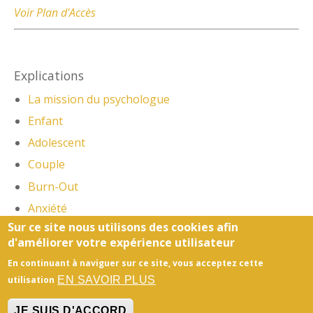
Voir Plan d'Accès
Explications
La mission du psychologue
Enfant
Adolescent
Couple
Burn-Out
Anxiété
Sur ce site nous utilisons des cookies afin
Stress Post-Traumatique
d'améliorer votre expérience utilisateur
En continuant à naviguer sur ce site, vous acceptez cette
Honoraires
-
Mentions légales
- Le site du cabinet a
EN SAVOIR PLUS
utilisation
été réalisé par
www.psy-site.fr
JE SUIS D'ACCORD