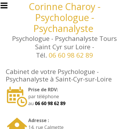
Aller au contenu principal
Corinne Charoy -
Psychologue -
Psychanalyste
Psychologue - Psychanalyste Tours
Saint Cyr sur Loire -
Tél.
06 60 98 62 89
Cabinet de votre Psychologue -
Psychanalyste à Saint-Cyr-sur-Loire
Prise de RDV:
par téléphone
au
06 60 98 62 89
Adresse :
14, rue Calmette