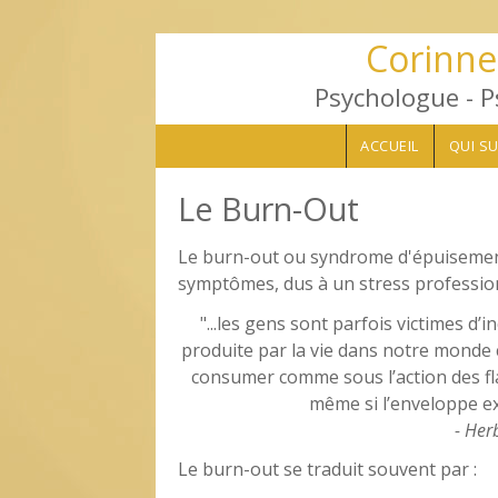
Aller au contenu principal
Corinne
Psychologue - P
ACCUEIL
QUI SU
Le Burn-Out
Le burn-out ou syndrome d'épuisemen
symptômes, dus à un stress profession
"...les gens sont parfois victimes d
produite par la vie dans notre monde 
consumer comme sous l’action des fla
même si l’enveloppe ex
- Her
Le burn-out se traduit souvent par :