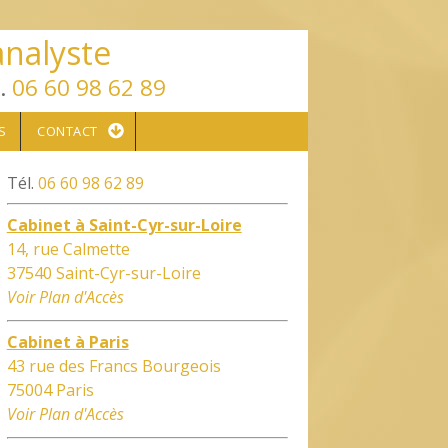
analyste
l.
06 60 98 62 89
S
CONTACT
Tél.
06 60 98 62 89
Cabinet à Saint-Cyr-sur-Loire
14, rue Calmette
37540 Saint-Cyr-sur-Loire
Voir Plan d'Accès
Cabinet à Paris
43 rue des Francs Bourgeois
75004 Paris
Voir Plan d'Accès